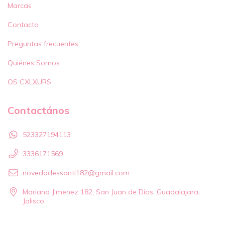
Marcas
Contacto
Preguntas frecuentes
Quiénes Somos
OS CXLXURS
Contactános
523327194113
3336171569
novedadessanti182@gmail.com
Mariano Jimenez 182, San Juan de Dios, Guadalajara,
Jalisco.