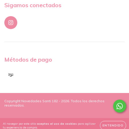
Sigamos conectados
Métodos de pago
Copyright Novedades Santi 182 - 2026. Todos los derechos
reservados.
Al navegar por este sitio
aceptas el uso de cookies
para agilizar
ENTENDIDO
tu experiencia de compra.