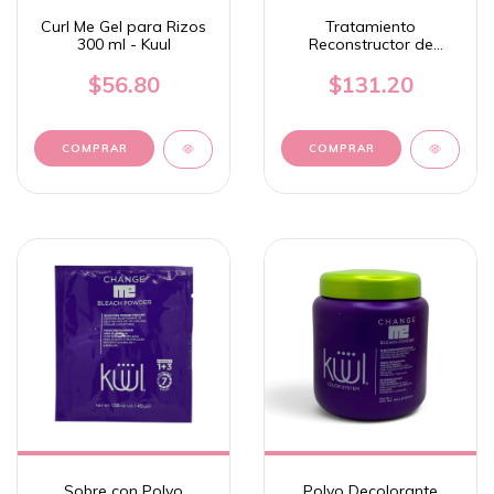
Curl Me Gel para Rizos
Tratamiento
300 ml - Kuul
Reconstructor de
Cabello "Cure Me" 1kg -
Kuul
$56.80
$131.20
Sobre con Polvo
Polvo Decolorante