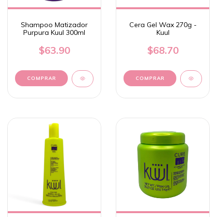
Shampoo Matizador
Cera Gel Wax 270g -
Purpura Kuul 300ml
Kuul
$63.90
$68.70