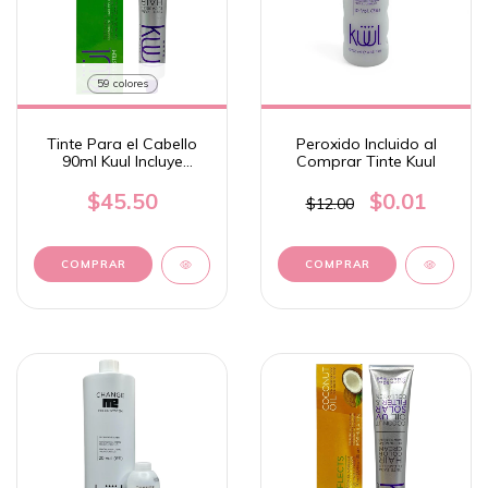
59 colores
Tinte Para el Cabello
Peroxido Incluido al
90ml Kuul Incluye
Comprar Tinte Kuul
Botella de Peroxido
$45.50
$0.01
$12.00
COMPRAR
COMPRAR