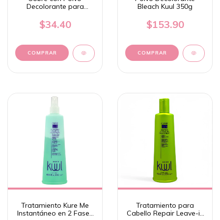
Decolorante para
Bleach Kuul 350g
Cabello 45g - Kuul
$34.40
$153.90
Tratamiento Kure Me
Tratamiento para
Instantáneo en 2 Fases
Cabello Repair Leave-in