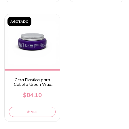
AGOTADO
Cera Elastica para
Cabello Urban Wax
FixMe - Kuul
$84.10
VER