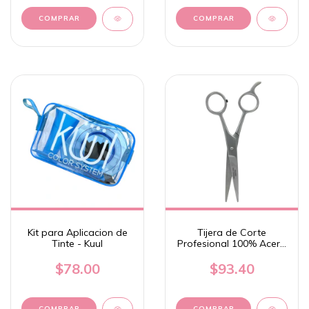
Kit para Aplicacion de
Tijera de Corte
Tinte - Kuul
Profesional 100% Acero
Inoxidable - Kuul
$78.00
$93.40