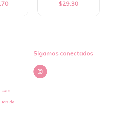
.70
$29.30
Sigamos conectados
l.com
Juan de