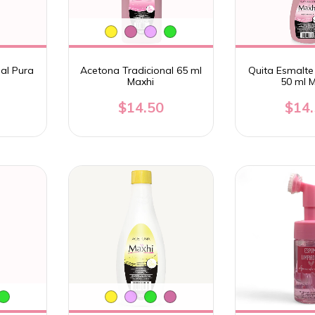
al Pura
Acetona Tradicional 65 ml
Quita Esmalte 
Maxhi
50 ml 
$14.50
$14