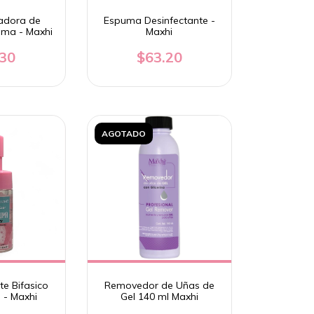
adora de
Espuma Desinfectante -
uma - Maxhi
Maxhi
.30
$63.20
AGOTADO
te Bifasico
Removedor de Uñas de
 - Maxhi
Gel 140 ml Maxhi