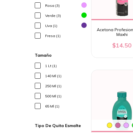
Rosa (3)
Verde (3)
Uva (1)
Acetona Profesion
Maxhi
Fresa (1)
$14.50
Tamaño
1 Lt (1)
140 Ml (1)
250 Ml (1)
500 Ml (1)
65 Ml (1)
Tipo De Quita Esmalte