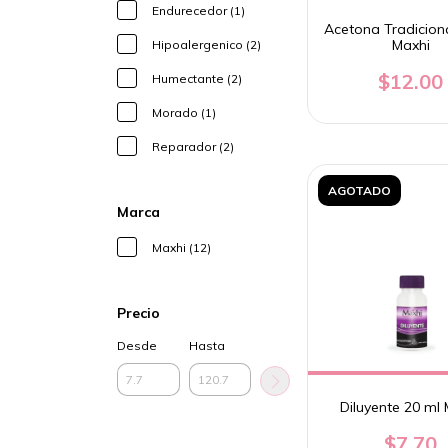
Endurecedor (1)
Acetona Tradicion
Maxhi
Hipoalergenico (2)
$12.00
Humectante (2)
Morado (1)
Reparador (2)
AGOTADO
Marca
Maxhi (12)
Precio
Desde
Hasta
Diluyente 20 ml 
$7.70