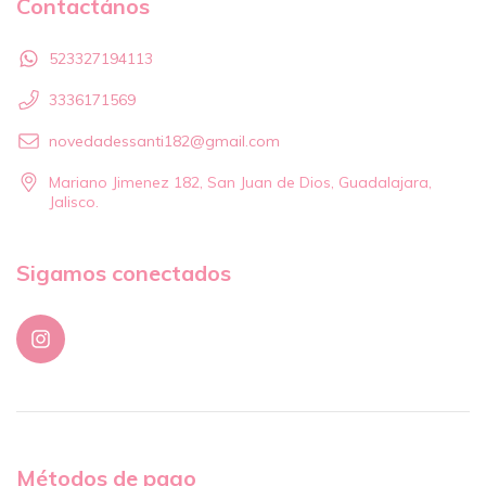
Contactános
523327194113
3336171569
novedadessanti182@gmail.com
Mariano Jimenez 182, San Juan de Dios, Guadalajara,
Jalisco.
Sigamos conectados
Métodos de pago