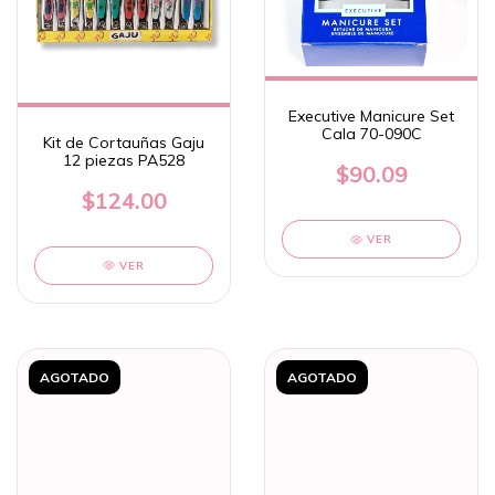
Executive Manicure Set
Cala 70-090C
Kit de Cortauñas Gaju
12 piezas PA528
$90.09
$124.00
VER
VER
AGOTADO
AGOTADO