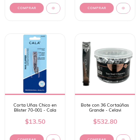
Corta Uñas Chico en
Bote con 36 Cortaúñas
Blister 70-001 - Cala
Grande - Celavi
$13.50
$532.80