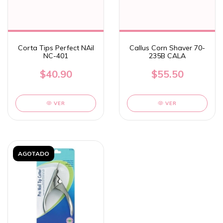
Corta Tips Perfect NAil
Callus Corn Shaver 70-
NC-401
235B CALA
$40.90
$55.50
VER
VER
AGOTADO