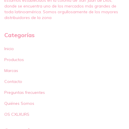
Estamos establecidos en la colonia de San Juan de Dios,
donde se encuentra uno de los mercados más grandes de
toda latinoamérica. Somos orgullosamente de los mayores
distribuidores de la zona
Categorías
Inicio
Productos
Marcas
Contacto
Preguntas frecuentes
Quiénes Somos
OS CXLXURS