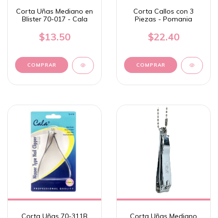
Corta Uñas Mediano en
Corta Callos con 3
Blister 70-017 - Cala
Piezas - Pomania
$13.50
$22.40
Corta Uñas 70-311B
Corta Uñas Mediano