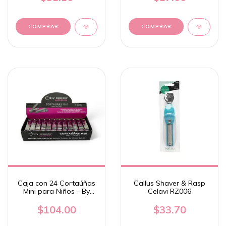
Caja con 24 Cortaúñas
Callus Shaver & Rasp
Mini para Niños - By
Celavi RZ006
Apple
$104.00
$33.70