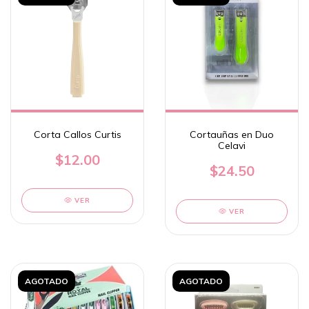
Corta Callos Curtis
Cortauñas en Duo
Celavi
$12.00
$24.50
VER
VER
AGOTADO
AGOTADO