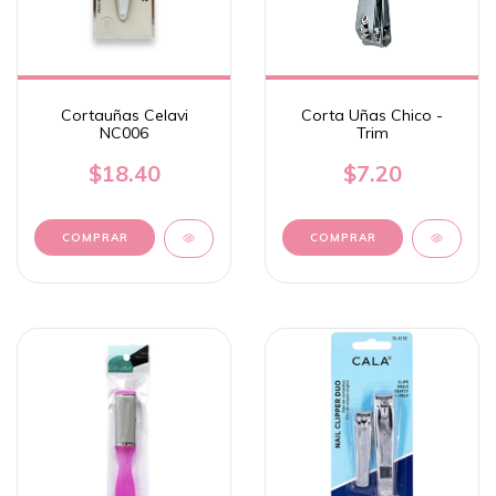
Cortauñas Celavi
Corta Uñas Chico -
NC006
Trim
$18.40
$7.20
COMPRAR