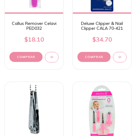
Callus Remover Celavi
Deluxe Clipper & Nail
PED032
Clipper CALA 70-421
$18.10
$34.70