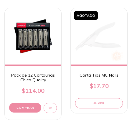
AGOTADO
Pack de 12 Cortauñas
Corta Tips MC Nails
Chico Quality
$17.70
$114.00
VER