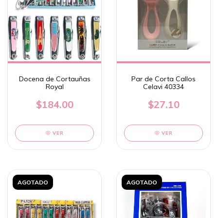
Docena de Cortauñas
Par de Corta Callos
Royal
Celavi 40334
$184.00
$27.10
VER
VER
AGOTADO
AGOTADO