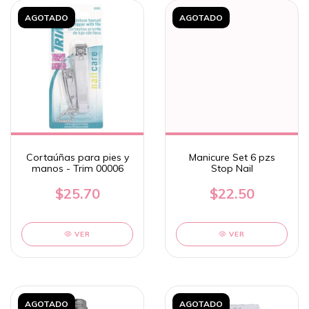
AGOTADO
AGOTADO
Cortaúñas para pies y
Manicure Set 6 pzs
manos - Trim 00006
Stop Nail
$25.70
$22.50
VER
VER
AGOTADO
AGOTADO