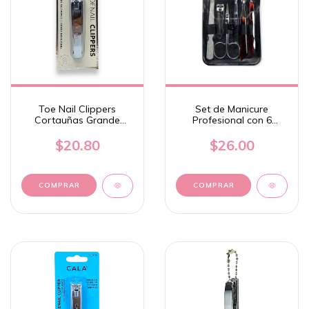
Toe Nail Clippers
Set de Manicure
Cortauñas Grande
Profesional con 6
Celavi NC003
Piezas - Celavi
$20.80
$26.00