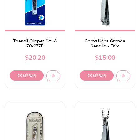
Toenail Clipper CALA
Corta Uñas Grande
70-077B
Sencillo - Trim
$20.20
$15.00