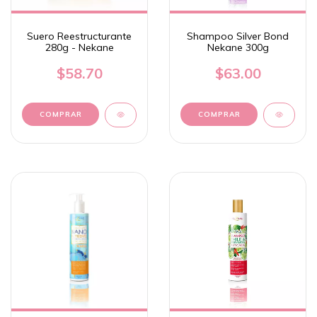
Suero Reestructurante
Shampoo Silver Bond
280g - Nekane
Nekane 300g
$58.70
$63.00
COMPRAR