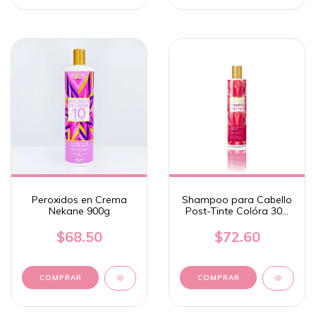
Peroxidos en Crema
Shampoo para Cabello
Nekane 900g
Post-Tinte Colóra 300
ml - Nekane
$68.50
$72.60
COMPRAR