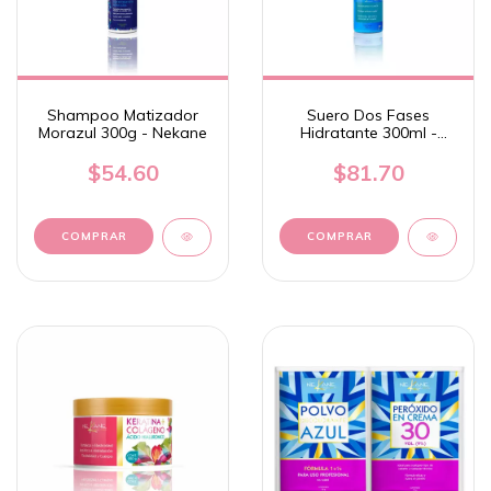
Shampoo Matizador
Suero Dos Fases
Morazul 300g - Nekane
Hidratante 300ml -
Nekane
$54.60
$81.70