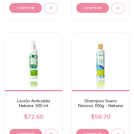
Loción Anticaída
Shampoo Suero
Nekane 300 ml
Renova 300g - Nekane
$72.60
$58.70