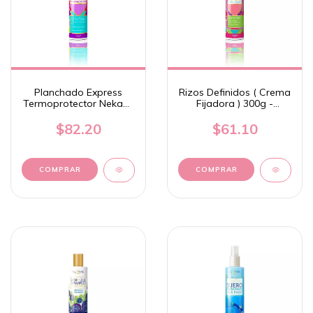
Planchado Express
Rizos Definidos ( Crema
Termoprotector Nekane
Fijadora ) 300g -
300 ml
Nekane
$82.20
$61.10