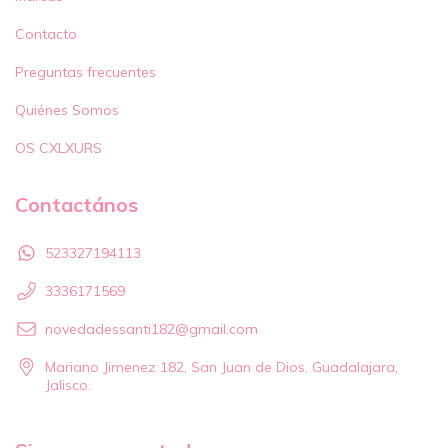
Contacto
Preguntas frecuentes
Quiénes Somos
OS CXLXURS
Contactános
523327194113
3336171569
novedadessanti182@gmail.com
Mariano Jimenez 182, San Juan de Dios, Guadalajara,
Jalisco.