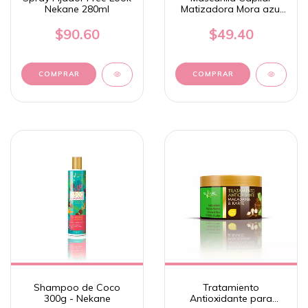
Nekane 280ml
Matizadora Mora azul
300g - Nekane
$90.60
$49.40
Shampoo de Coco
Tratamiento
300g - Nekane
Antioxidante para