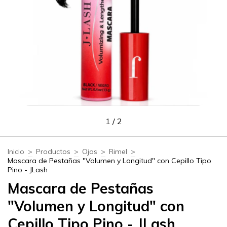
1
/
2
Inicio
>
Productos
>
Ojos
>
Rimel
>
Mascara de Pestañas "Volumen y Longitud" con Cepillo Tipo
Pino - JLash
Mascara de Pestañas
"Volumen y Longitud" con
Cepillo Tipo Pino - JLash