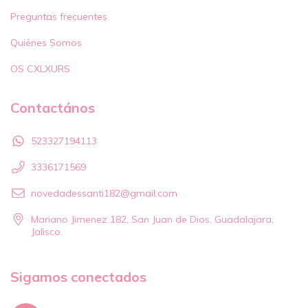
Preguntas frecuentes
Quiénes Somos
OS CXLXURS
Contactános
523327194113
3336171569
novedadessanti182@gmail.com
Mariano Jimenez 182, San Juan de Dios, Guadalajara,
Jalisco.
Sigamos conectados