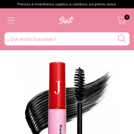
Precios e inventarios sujetos a cambios sin previo aviso.
0