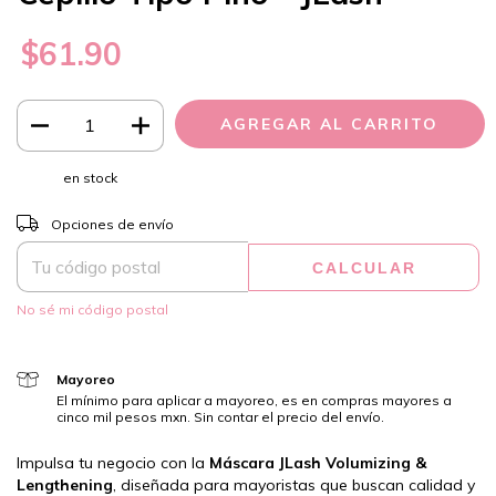
$61.90
en stock
CAMBIAR CP
Entregas para el CP:
Opciones de envío
CALCULAR
No sé mi código postal
Mayoreo
El mínimo para aplicar a mayoreo, es en compras mayores a
cinco mil pesos mxn. Sin contar el precio del envío.
Impulsa tu negocio con la
Máscara JLash Volumizing &
Lengthening
, diseñada para mayoristas que buscan calidad y