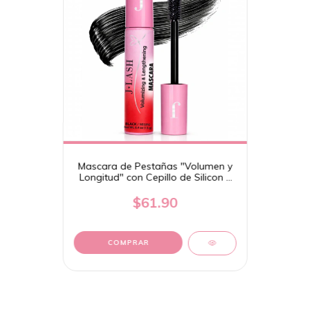
Mascara de Pestañas "Volumen y
Longitud" con Cepillo de Silicon -
JLash
$61.90