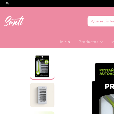
Inicio
Productos
M