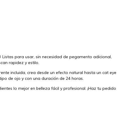
😍 Listas para usar, sin necesidad de pegamento adicional,
can rapidez y estilo.
ente incluida, crea desde un efecto natural hasta un cat eye
tipo de ojo y con una duración de 24 horas.
entes lo mejor en belleza fácil y profesional. ¡Haz tu pedido