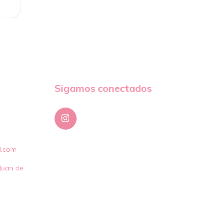
Sigamos conectados
l.com
Juan de