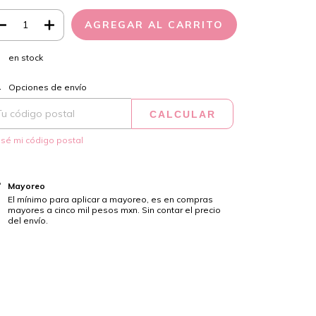
en stock
CAMBIAR CP
regas para el CP:
Opciones de envío
CALCULAR
sé mi código postal
Mayoreo
El mínimo para aplicar a mayoreo, es en compras
mayores a cinco mil pesos mxn. Sin contar el precio
del envío.