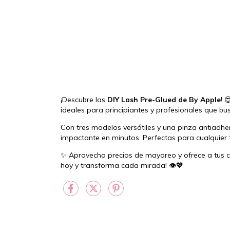
¡Descubre las
DIY Lash Pre-Glued de By Apple
! 
ideales para principiantes y profesionales que bus
Con tres modelos versátiles y una pinza antiadher
impactante en minutos. Perfectas para cualquier 
✨ Aprovecha precios de mayoreo y ofrece a tus cli
hoy y transforma cada mirada! 👁️💖