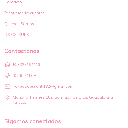
Contacto
Preguntas frecuentes
Quiénes Somos
OS CXLXURS
Contactános
523327194113
3336171569
novedadessanti182@gmail.com
Mariano Jimenez 182, San Juan de Dios, Guadalajara,
Jalisco.
Sigamos conectados