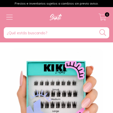
Precios e inventarios sujetos a cambios sin previo aviso.
0