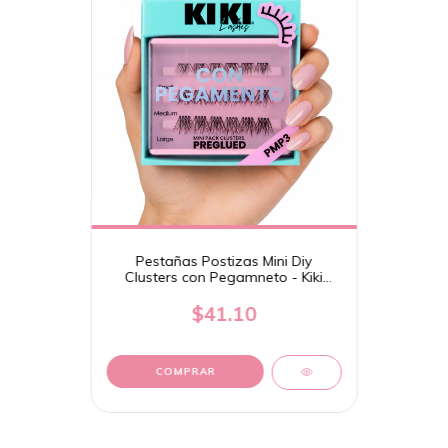
Pestañas Postizas Mini Diy
Clusters con Pegamneto - Kiki
Lashes
$41.10
COMPRAR