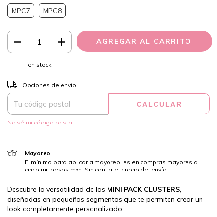
MPC7
MPC8
en stock
CAMBIAR CP
Entregas para el CP:
Opciones de envío
CALCULAR
No sé mi código postal
Mayoreo
El mínimo para aplicar a mayoreo, es en compras mayores a
cinco mil pesos mxn. Sin contar el precio del envío.
Descubre la versatilidad de las
MINI PACK CLUSTERS
,
diseñadas en pequeños segmentos que te permiten crear un
look completamente personalizado.