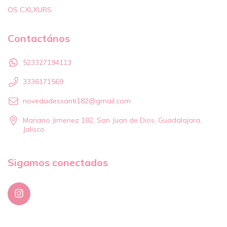
OS CXLXURS
Contactános
523327194113
3336171569
novedadessanti182@gmail.com
Mariano Jimenez 182, San Juan de Dios, Guadalajara,
Jalisco.
Sigamos conectados