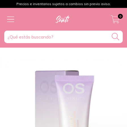
Precios e inventarios sujetos a cambios sin previo aviso.
0