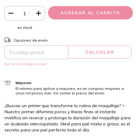
en stock
CAMBIAR CP
Entregas para el CP:
Opciones de envío
CALCULAR
No sé mi código postal
Mayoreo
El mínimo para aplicar a mayoreo, es en compras mayores a
cinco mil pesos mxn. Sin contar el precio del envío.
¿Buscas un
primer
que transforme tu rutina de maquillaje? ✨
Nuestro primer difumina poros y líneas finas al instante,
matifica sin resecar y prolonga la duración del maquillaje para
un acabado aterciopelado. Ideal para piel mixta o grasa, es el
secreto para una piel perfecta todo el día.