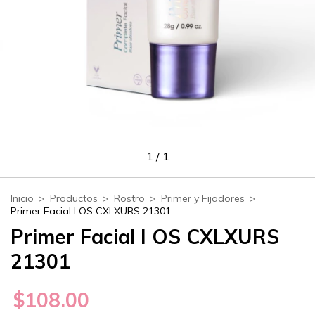
1
/
1
Inicio
>
Productos
>
Rostro
>
Primer y Fijadores
>
Primer Facial I OS CXLXURS 21301
Primer Facial I OS CXLXURS
21301
$108.00